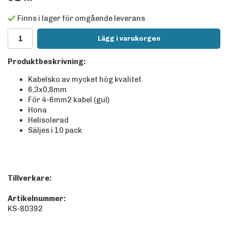
Finns i lager för omgående leverans
Lägg i varukorgen
Produktbeskrivning:
Kabelsko av mycket hög kvalitet
6,3x0,8mm
För 4-6mm2 kabel (gul)
Hona
Helisolerad
Säljes i 10 pack
Tillverkare:
Artikelnummer:
KS-80392