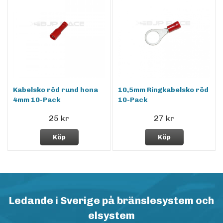
Kabelsko röd rund hona
10,5mm Ringkabelsko röd
4mm 10-Pack
10-Pack
25 kr
27 kr
Köp
Köp
Ledande i Sverige på bränslesystem och
elsystem