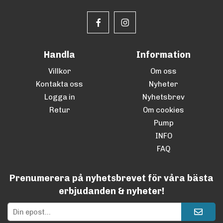
Handla
Information
Villkor
Om oss
Kontakta oss
Nyheter
Logga in
Nyhetsbrev
Retur
Om cookies
Pump
INFO
FAQ
Prenumerera på nyhetsbrevet för våra bästa
erbjudanden & nyheter!