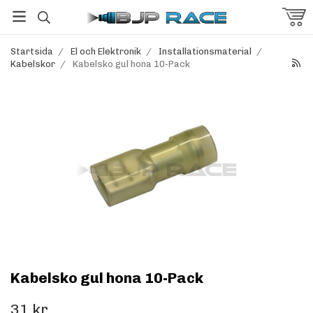
Startsida
/
El och Elektronik
/
Installationsmaterial
/
Kabelskor
/
Kabelsko gul hona 10-Pack
Kabelsko gul hona 10-Pack
31 kr