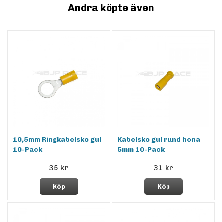
Andra köpte även
10,5mm Ringkabelsko gul
Kabelsko gul rund hona
10-Pack
5mm 10-Pack
35 kr
31 kr
Köp
Köp