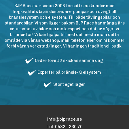
BJP Race har sedan 2008 försett sina kunder med
högkvalitets bränslespridare, pumpar och övrigt till
bränslesystem och elsystem. Till både tävlingsbilar och
standardbilar. Vi som ligger bakom BJP Race har många års
erfarenhet av bilar och motorsport och det är något vi
brinner för! Vi kan hjälpa till med det mesta inom detta
område via våran webshop, mail, telefon eller om ni kommer
förbi våran verkstad/lager. Vi har ingen traditionell butik.
Order före 12 skickas samma dag
Experter på bränsle- & elsystem
Stort eget lager
info@bjprace.se
Tel. 0582 - 230 70