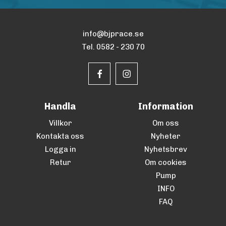
info@bjprace.se
Tel. 0582 - 230 70
Handla
Information
Villkor
Om oss
Kontakta oss
Nyheter
Logga in
Nyhetsbrev
Retur
Om cookies
Pump
INFO
FAQ