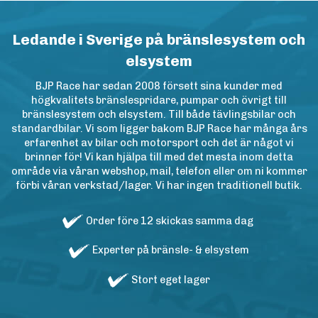
Ledande i Sverige på bränslesystem och
elsystem
BJP Race har sedan 2008 försett sina kunder med
högkvalitets bränslespridare, pumpar och övrigt till
bränslesystem och elsystem. Till både tävlingsbilar och
standardbilar. Vi som ligger bakom BJP Race har många års
erfarenhet av bilar och motorsport och det är något vi
brinner för! Vi kan hjälpa till med det mesta inom detta
område via våran webshop, mail, telefon eller om ni kommer
förbi våran verkstad/lager. Vi har ingen traditionell butik.
Order före 12 skickas samma dag
Experter på bränsle- & elsystem
Stort eget lager