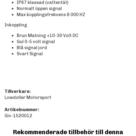
IP67 klassad (vattentät)
Normalt öppen signal
Max kopplingsfrekvens 8 000 HZ
Inkoppling
Brun Matning +10-30 Volt DC
Gul 0-5 volt signal
Blå signal jord
Svart Signal
Tillverkare:
Lowdoller Motorsport
Artikelnummer:
Giv-1520012
Rekommenderade tillbehör till denna