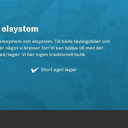
 elsystem
lesystem och elsystem. Till både tävlingsbilar och
ågot vi brinner för! Vi kan hjälpa till med det
/lager. Vi har ingen traditionell butik.
Stort eget lager