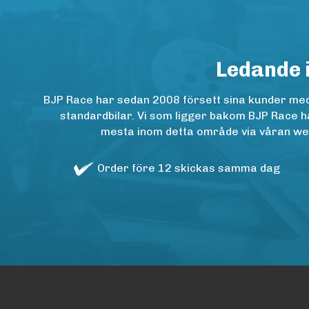
Ledande 
BJP Race har sedan 2008 försett sina kunder med h
standardbilar. Vi som ligger bakom BJP Race ha
mesta inom detta område via våran websh
Order före 12 skickas samma dag