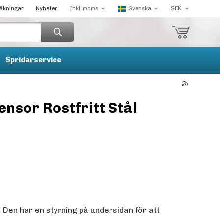
räkningar
Nyheter
Spridarservice
sor Rostfritt Stål
d. Den har en styrning på undersidan för att