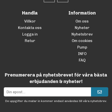
Handla
Information
Villkor
Om oss
Kontakta oss
Nyheter
Logga in
Nyhetsbrev
Retur
Om cookies
Pump
INFO
FAQ
Prenumerera på nyhetsbrevet för våra bästa
erbjudanden & nyheter!
De uppgifter du matar in kommer endast användas till våra nyhetsbrev.