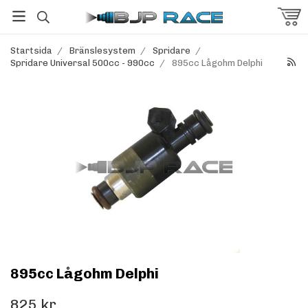
Startsida
/
Bränslesystem
/
Spridare
/
Spridare Universal 500cc - 990cc
/
895cc Lågohm Delphi
895cc Lågohm Delphi
825 kr