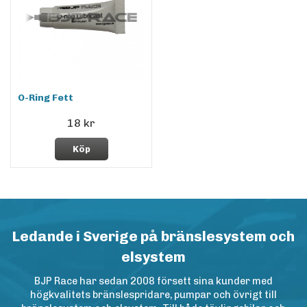
O-Ring Fett
18 kr
Köp
Ledande i Sverige på bränslesystem och
elsystem
BJP Race har sedan 2008 försett sina kunder med
högkvalitets bränslespridare, pumpar och övrigt till