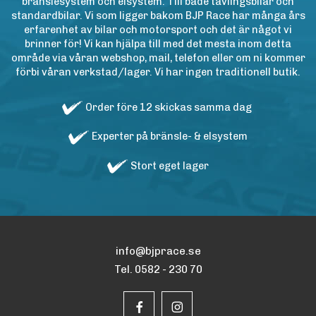
bränslesystem och elsystem. Till både tävlingsbilar och
standardbilar. Vi som ligger bakom BJP Race har många års
erfarenhet av bilar och motorsport och det är något vi
brinner för! Vi kan hjälpa till med det mesta inom detta
område via våran webshop, mail, telefon eller om ni kommer
förbi våran verkstad/lager. Vi har ingen traditionell butik.
Order före 12 skickas samma dag
Experter på bränsle- & elsystem
Stort eget lager
info@bjprace.se
Tel. 0582 - 230 70