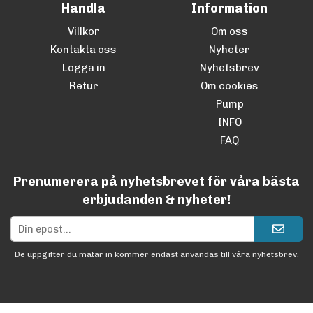
Handla
Information
Villkor
Om oss
Kontakta oss
Nyheter
Logga in
Nyhetsbrev
Retur
Om cookies
Pump
INFO
FAQ
Prenumerera på nyhetsbrevet för våra bästa
erbjudanden & nyheter!
De uppgifter du matar in kommer endast användas till våra nyhetsbrev.