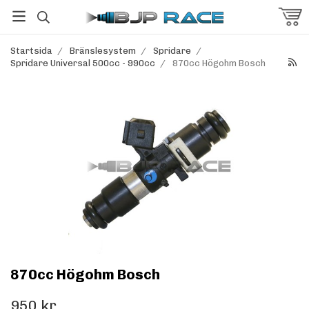
Startsida
/
Bränslesystem
/
Spridare
/
Spridare Universal 500cc - 990cc
/
870cc Högohm Bosch
870cc Högohm Bosch
950 kr