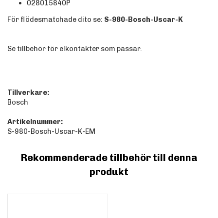
028015840P
För flödesmatchade dito se:
S-980-Bosch-Uscar-K
Se tillbehör för elkontakter som passar.
Tillverkare:
Bosch
Artikelnummer:
S-980-Bosch-Uscar-K-EM
Rekommenderade tillbehör till denna
produkt