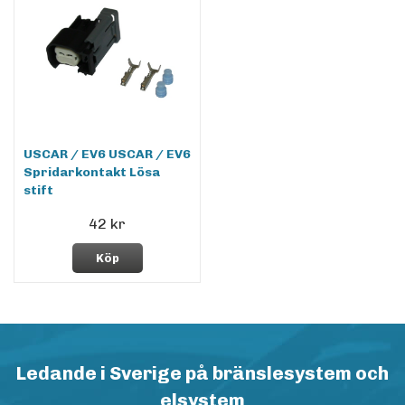
USCAR / EV6 USCAR / EV6
Spridarkontakt Lösa
stift
42 kr
Köp
Ledande i Sverige på bränslesystem och
elsystem