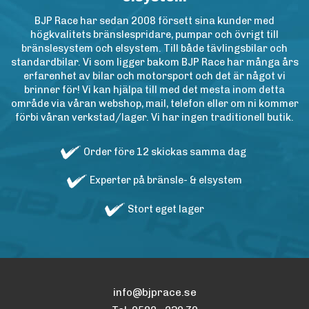
BJP Race har sedan 2008 försett sina kunder med
högkvalitets bränslespridare, pumpar och övrigt till
bränslesystem och elsystem. Till både tävlingsbilar och
standardbilar. Vi som ligger bakom BJP Race har många års
erfarenhet av bilar och motorsport och det är något vi
brinner för! Vi kan hjälpa till med det mesta inom detta
område via våran webshop, mail, telefon eller om ni kommer
förbi våran verkstad/lager. Vi har ingen traditionell butik.
Order före 12 skickas samma dag
Experter på bränsle- & elsystem
Stort eget lager
info@bjprace.se