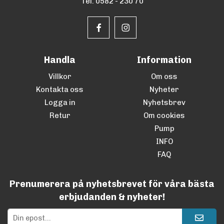
Tel. 0582 - 230 70
Handla
Information
Villkor
Om oss
Kontakta oss
Nyheter
Logga in
Nyhetsbrev
Retur
Om cookies
Pump
INFO
FAQ
Prenumerera på nyhetsbrevet för våra bästa
erbjudanden & nyheter!