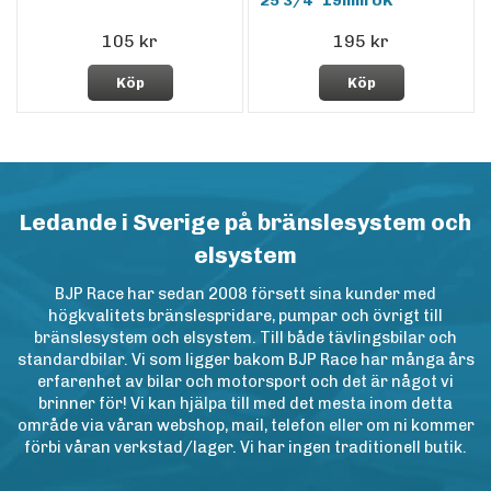
25 3/4" 19mm UK
105 kr
195 kr
Köp
Köp
Ledande i Sverige på bränslesystem och
elsystem
BJP Race har sedan 2008 försett sina kunder med
högkvalitets bränslespridare, pumpar och övrigt till
bränslesystem och elsystem. Till både tävlingsbilar och
standardbilar. Vi som ligger bakom BJP Race har många års
erfarenhet av bilar och motorsport och det är något vi
brinner för! Vi kan hjälpa till med det mesta inom detta
område via våran webshop, mail, telefon eller om ni kommer
förbi våran verkstad/lager. Vi har ingen traditionell butik.