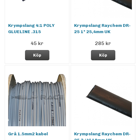
Krympslang 4:1 POLY
Krympslang Raychem DR-
GLUELINE .315
25 1" 25,4mm UK
45 kr
285 kr
Köp
Köp
Grå 1.5mm2 kabel
Krympslang Raychem DR-