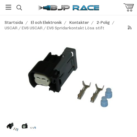
Startsida
/
El och Elektronik
/
Kontakter
/
2-Polig
/
USCAR / EV6 USCAR / EV6 Spridarkontakt Lösa stift