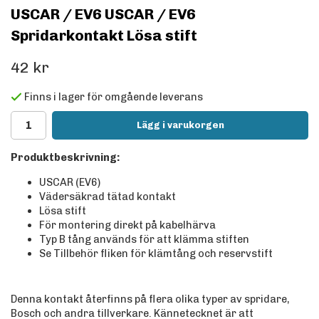
USCAR / EV6 USCAR / EV6
Spridarkontakt Lösa stift
42 kr
Finns i lager för omgående leverans
Lägg i varukorgen
Produktbeskrivning:
USCAR (EV6)
Vädersäkrad tätad kontakt
Lösa stift
För montering direkt på kabelhärva
Typ B tång används för att klämma stiften
Se Tillbehör fliken för klämtång och reservstift
Denna kontakt återfinns på flera olika typer av spridare,
Bosch och andra tillverkare. Kännetecknet är att