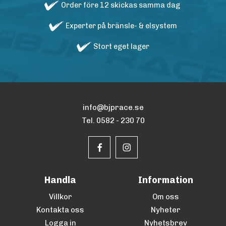
Order före 12 skickas samma dag
Experter på bränsle- & elsystem
Stort eget lager
info@bjprace.se
Tel. 0582 - 230 70
Handla
Information
Villkor
Om oss
Kontakta oss
Nyheter
Logga in
Nyhetsbrev