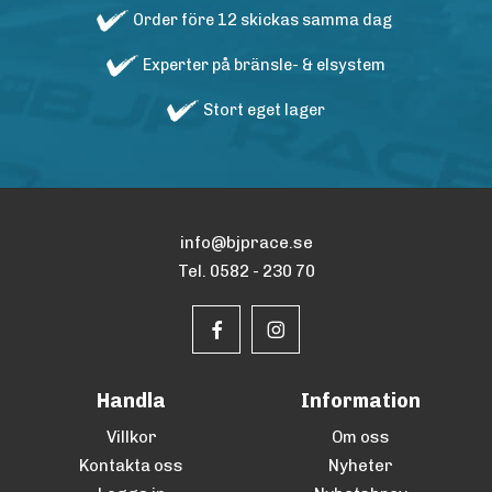
Order före 12 skickas samma dag
Experter på bränsle- & elsystem
Stort eget lager
info@bjprace.se
Tel. 0582 - 230 70
Handla
Information
Villkor
Om oss
Kontakta oss
Nyheter