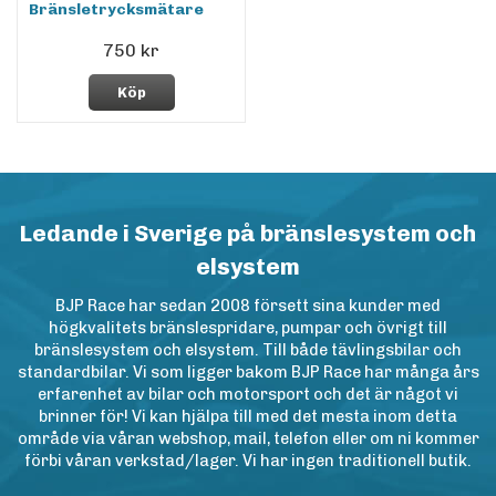
Bränsletrycksmätare
750 kr
Köp
Ledande i Sverige på bränslesystem och
elsystem
BJP Race har sedan 2008 försett sina kunder med
högkvalitets bränslespridare, pumpar och övrigt till
bränslesystem och elsystem. Till både tävlingsbilar och
standardbilar. Vi som ligger bakom BJP Race har många års
erfarenhet av bilar och motorsport och det är något vi
brinner för! Vi kan hjälpa till med det mesta inom detta
område via våran webshop, mail, telefon eller om ni kommer
förbi våran verkstad/lager. Vi har ingen traditionell butik.