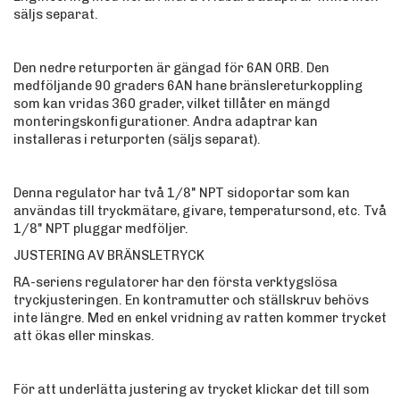
säljs separat.
Den nedre returporten är gängad för 6AN ORB. Den
medföljande 90 graders 6AN hane bränslereturkoppling
som kan vridas 360 grader, vilket tillåter en mängd
monteringskonfigurationer. Andra adaptrar kan
installeras i returporten (säljs separat).
Denna regulator har två 1/8" NPT sidoportar som kan
användas till tryckmätare, givare, temperatursond, etc. Två
1/8" NPT pluggar medföljer.
JUSTERING AV BRÄNSLETRYCK
RA-seriens regulatorer har den första verktygslösa
tryckjusteringen. En kontramutter och ställskruv behövs
inte längre. Med en enkel vridning av ratten kommer trycket
att ökas eller minskas.
För att underlätta justering av trycket klickar det till som