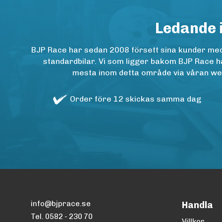
Ledande 
BJP Race har sedan 2008 försett sina kunder med h
standardbilar. Vi som ligger bakom BJP Race ha
mesta inom detta område via våran websh
Order före 12 skickas samma dag
info@bjprace.se
Handla
Tel. 0582 - 230 70
Villkor