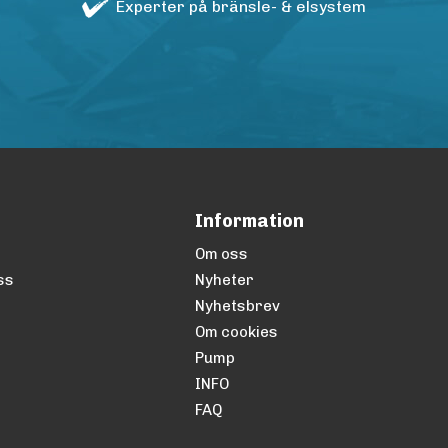
Experter på bränsle- & elsystem
Information
Om oss
ss
Nyheter
Nyhetsbrev
Om cookies
Pump
INFO
FAQ