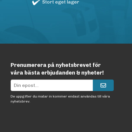
Stort eget lager
Prenumerera på nyhetsbrevet för
våra bästa erbjudanden & nyheter!
De uppgifter du matar in kommer endast användas till våra
nyhetsbrev.