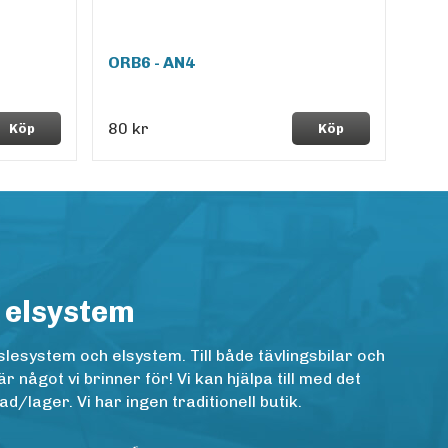
ORB6 - AN4
80 kr
Köp
Köp
 elsystem
lesystem och elsystem. Till både tävlingsbilar och
ågot vi brinner för! Vi kan hjälpa till med det
/lager. Vi har ingen traditionell butik.