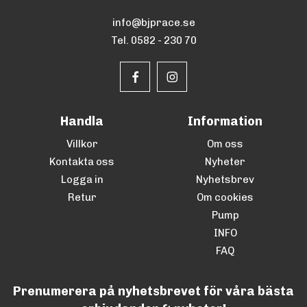
info@bjprace.se
Tel. 0582 - 230 70
Handla
Information
Villkor
Om oss
Kontakta oss
Nyheter
Logga in
Nyhetsbrev
Retur
Om cookies
Pump
INFO
FAQ
Prenumerera på nyhetsbrevet för våra bästa