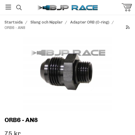
Startsida
/
Slang och Nipplar
/
Adapter ORB (O-ring)
/
ORB6 - AN8
ORB6 - AN8
75 kr