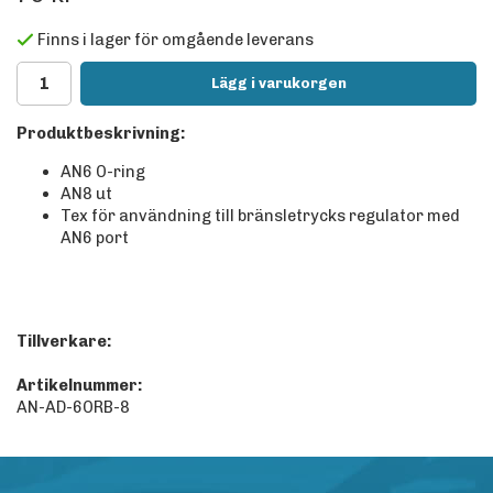
Finns i lager för omgående leverans
Lägg i varukorgen
Produktbeskrivning:
AN6 O-ring
AN8 ut
Tex för användning till bränsletrycks regulator med
AN6 port
Tillverkare:
Artikelnummer:
AN-AD-6ORB-8