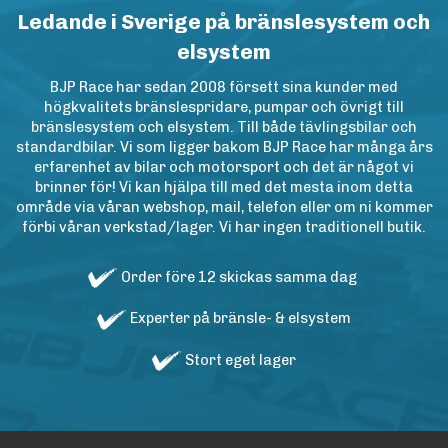
Ledande i Sverige på bränslesystem och
elsystem
BJP Race har sedan 2008 försett sina kunder med
högkvalitets bränslespridare, pumpar och övrigt till
bränslesystem och elsystem. Till både tävlingsbilar och
standardbilar. Vi som ligger bakom BJP Race har många års
erfarenhet av bilar och motorsport och det är något vi
brinner för! Vi kan hjälpa till med det mesta inom detta
område via våran webshop, mail, telefon eller om ni kommer
förbi våran verkstad/lager. Vi har ingen traditionell butik.
Order före 12 skickas samma dag
Experter på bränsle- & elsystem
Stort eget lager