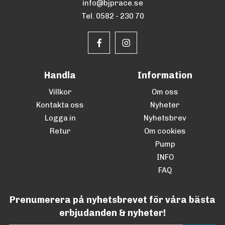
info@bjprace.se
Tel. 0582 - 230 70
Handla
Information
Villkor
Om oss
Kontakta oss
Nyheter
Logga in
Nyhetsbrev
Retur
Om cookies
Pump
INFO
FAQ
Prenumerera på nyhetsbrevet för våra bästa
erbjudanden & nyheter!