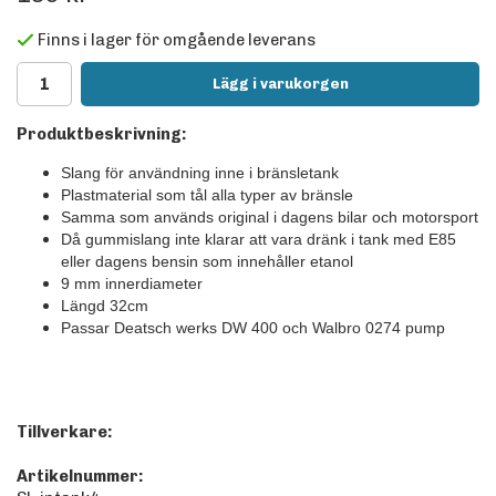
Finns i lager för omgående leverans
Lägg i varukorgen
Produktbeskrivning:
Slang för användning inne i bränsletank
Plastmaterial som tål alla typer av bränsle
Samma som används original i dagens bilar och motorsport
Då gummislang inte klarar att vara dränk i tank med E85
eller dagens bensin som innehåller etanol
9 mm innerdiameter
Längd 32cm
Passar Deatsch werks DW 400 och Walbro 0274 pump
Tillverkare:
Artikelnummer: