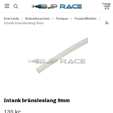
Startsida
/
Bränslesystem
/
Pumpar
/
Pumptillbehör
/
Intank bränsleslang 9mm
Intank bränsleslang 9mm
135 kr