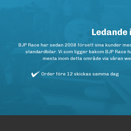
Ledande 
BJP Race har sedan 2008 försett sina kunder med h
standardbilar. Vi som ligger bakom BJP Race ha
mesta inom detta område via våran websh
Order före 12 skickas samma dag