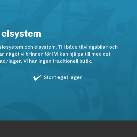
 elsystem
lesystem och elsystem. Till både tävlingsbilar och
ågot vi brinner för! Vi kan hjälpa till med det
/lager. Vi har ingen traditionell butik.
Stort eget lager