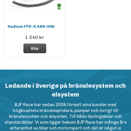
Radium FPD-R AN8 ORB
1 240 kr
Köp
Ledande i Sverige på bränslesystem och
elsystem
BJP Race har sedan 2008 försett sina kunder med
högkvalitets bränslespridare, pumpar och övrigt till
bränslesystem och elsystem. Till både tävlingsbilar och
standardbilar. Vi som ligger bakom BJP Race har många års
erfarenhet av bilar och motorsport och det är något vi