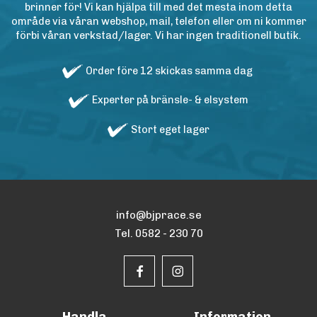
brinner för! Vi kan hjälpa till med det mesta inom detta
område via våran webshop, mail, telefon eller om ni kommer
förbi våran verkstad/lager. Vi har ingen traditionell butik.
Order före 12 skickas samma dag
Experter på bränsle- & elsystem
Stort eget lager
info@bjprace.se
Tel. 0582 - 230 70