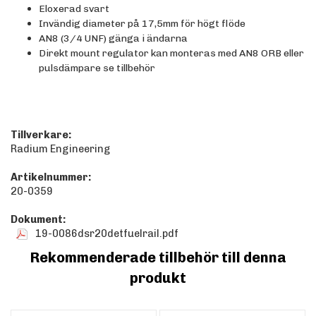
Eloxerad svart
Invändig diameter på 17,5mm för högt flöde
AN8 (3/4 UNF) gänga i ändarna
Direkt mount regulator kan monteras med AN8 ORB eller
pulsdämpare se tillbehör
Tillverkare:
Radium Engineering
Artikelnummer:
20-0359
Dokument:
19-0086dsr20detfuelrail.pdf
Rekommenderade tillbehör till denna
produkt