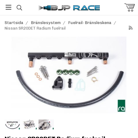
Startsida
/
Bränslesystem
/
Fuelrail- Bränsleskena
/
Nissan SR20DET Radium fuelrail