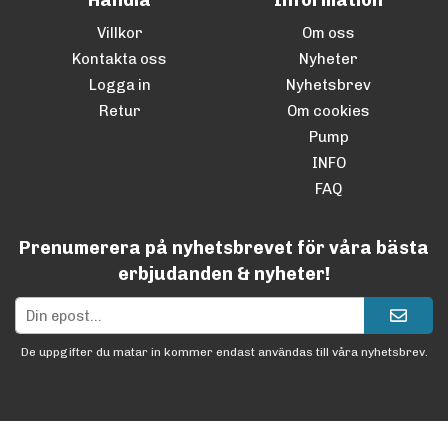
Handla
Information
Villkor
Om oss
Kontakta oss
Nyheter
Logga in
Nyhetsbrev
Retur
Om cookies
Pump
INFO
FAQ
Prenumerera på nyhetsbrevet för våra bästa
erbjudanden & nyheter!
De uppgifter du matar in kommer endast användas till våra nyhetsbrev.