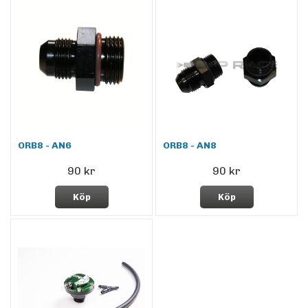
ORB8 - AN6
ORB8 - AN8
90 kr
90 kr
Köp
Köp