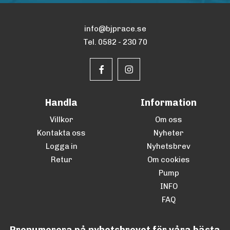
info@bjprace.se
Tel. 0582 - 230 70
Handla
Information
Villkor
Om oss
Kontakta oss
Nyheter
Logga in
Nyhetsbrev
Retur
Om cookies
Pump
INFO
FAQ