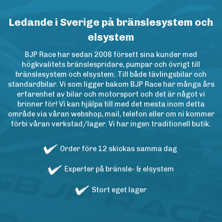
Ledande i Sverige på bränslesystem och
elsystem
BJP Race har sedan 2008 försett sina kunder med
högkvalitets bränslespridare, pumpar och övrigt till
bränslesystem och elsystem. Till både tävlingsbilar och
standardbilar. Vi som ligger bakom BJP Race har många års
erfarenhet av bilar och motorsport och det är något vi
brinner för! Vi kan hjälpa till med det mesta inom detta
område via våran webshop, mail, telefon eller om ni kommer
förbi våran verkstad/lager. Vi har ingen traditionell butik.
Order före 12 skickas samma dag
Experter på bränsle- & elsystem
Stort eget lager