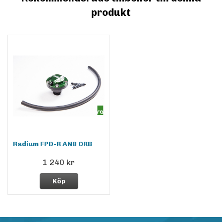
produkt
Radium FPD-R AN8 ORB
1 240 kr
Köp