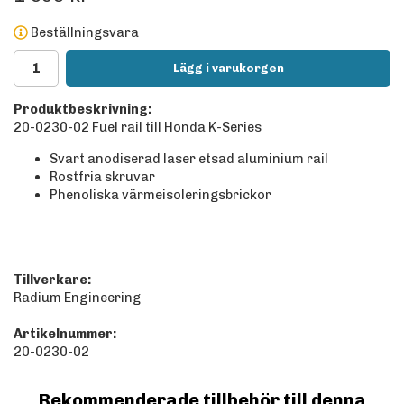
Beställningsvara
Lägg i varukorgen
Produktbeskrivning:
20-0230-02 Fuel rail till Honda K-Series
Svart anodiserad laser etsad aluminium rail
Rostfria skruvar
Phenoliska värmeisoleringsbrickor
Tillverkare:
Radium Engineering
Artikelnummer:
20-0230-02
Rekommenderade tillbehör till denna