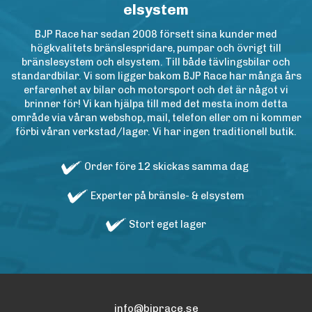
elsystem
BJP Race har sedan 2008 försett sina kunder med
högkvalitets bränslespridare, pumpar och övrigt till
bränslesystem och elsystem. Till både tävlingsbilar och
standardbilar. Vi som ligger bakom BJP Race har många års
erfarenhet av bilar och motorsport och det är något vi
brinner för! Vi kan hjälpa till med det mesta inom detta
område via våran webshop, mail, telefon eller om ni kommer
förbi våran verkstad/lager. Vi har ingen traditionell butik.
Order före 12 skickas samma dag
Experter på bränsle- & elsystem
Stort eget lager
info@bjprace.se