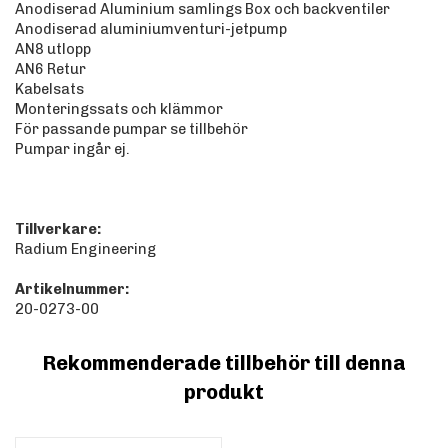
Anodiserad Aluminium samlings Box och backventiler
Anodiserad aluminiumventuri-jetpump
AN8 utlopp
AN6 Retur
Kabelsats
Monteringssats och klämmor
För passande pumpar se tillbehör
Pumpar ingår ej.
Tillverkare:
Radium Engineering
Artikelnummer:
20-0273-00
Rekommenderade tillbehör till denna
produkt