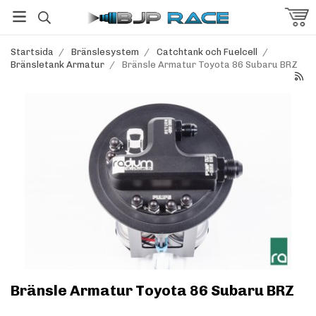
Startsida
/
Bränslesystem
/
Catchtank och Fuelcell
/
Bränsletank Armatur
/
Bränsle Armatur Toyota 86 Subaru BRZ
Bränsle Armatur Toyota 86 Subaru BRZ