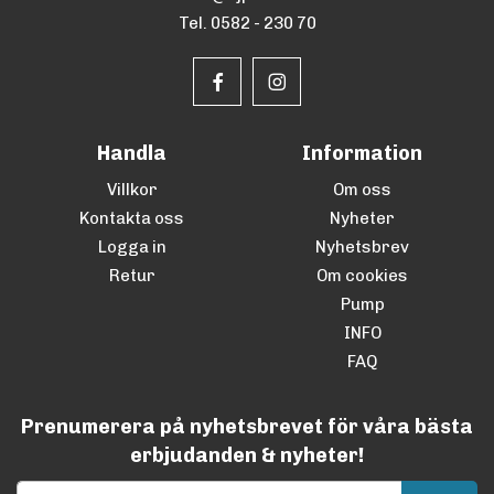
Tel. 0582 - 230 70
Handla
Information
Villkor
Om oss
Kontakta oss
Nyheter
Logga in
Nyhetsbrev
Retur
Om cookies
Pump
INFO
FAQ
Prenumerera på nyhetsbrevet för våra bästa
erbjudanden & nyheter!