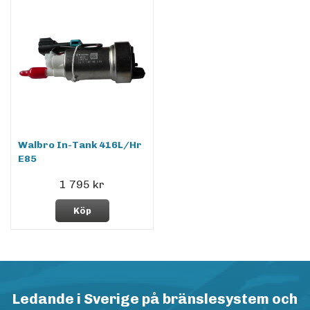
Walbro In-Tank 416L/Hr
E85
1 795 kr
Köp
Ledande i Sverige på bränslesystem och