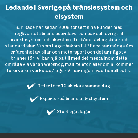
Ledande i Sverige på bränslesystem och
elsystem
BJP Race har sedan 2008 försett sina kunder med
högkvalitets bränslespridare, pumpar och övrigt till
bränslesystem och elsystem. Till både tävlingsbilar och
standardbilar. Vi som ligger bakom BJP Race har många års
erfarenhet av bilar och motorsport och det är något vi
brinner för! Vi kan hjälpa till med det mesta inom detta
område via våran webshop, mail, telefon eller om ni kommer
förbi våran verkstad/lager. Vi har ingen traditionell butik.
Order före 12 skickas samma dag
Experter på bränsle- & elsystem
Stort eget lager