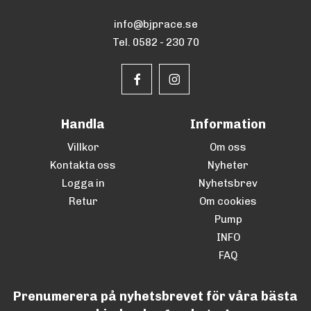
info@bjprace.se
Tel. 0582 - 230 70
Handla
Information
Villkor
Om oss
Kontakta oss
Nyheter
Logga in
Nyhetsbrev
Retur
Om cookies
Pump
INFO
FAQ
Prenumerera på nyhetsbrevet för våra bästa