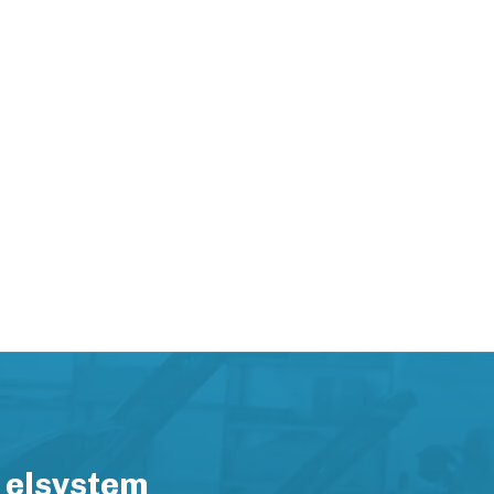
 elsystem