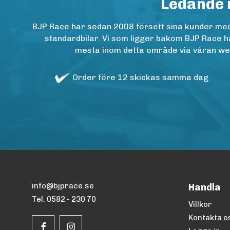
Ledande 
BJP Race har sedan 2008 försett sina kunder med h
standardbilar. Vi som ligger bakom BJP Race ha
mesta inom detta område via våran websh
Order före 12 skickas samma dag
info@bjprace.se
Handla
Tel. 0582 - 230 70
Villkor
Kontakta o