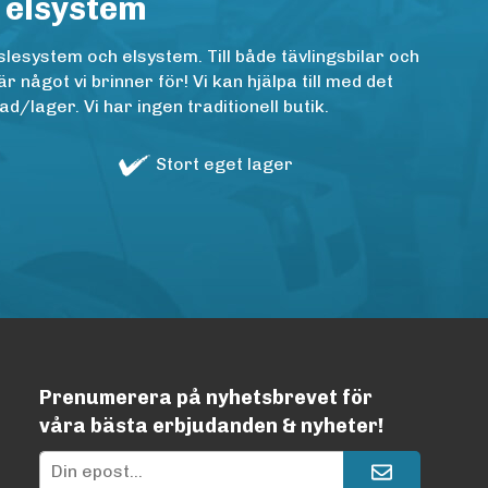
 elsystem
lesystem och elsystem. Till både tävlingsbilar och
ågot vi brinner för! Vi kan hjälpa till med det
/lager. Vi har ingen traditionell butik.
Stort eget lager
Prenumerera på nyhetsbrevet för
våra bästa erbjudanden & nyheter!