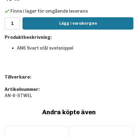
Finns i lager för omgående leverans
Lägg i varukorgen
Produktbeskrivning:
AN6 Svart stål svetsnippel
Tillverkare:
Artikelnummer:
AN-6-STWEL
Andra köpte även