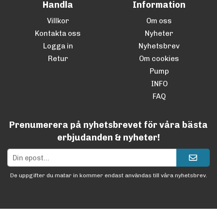
Handla
Information
Villkor
Om oss
Kontakta oss
Nyheter
Logga in
Nyhetsbrev
Retur
Om cookies
Pump
INFO
FAQ
Prenumerera på nyhetsbrevet för våra bästa
erbjudanden & nyheter!
De uppgifter du matar in kommer endast användas till våra nyhetsbrev.