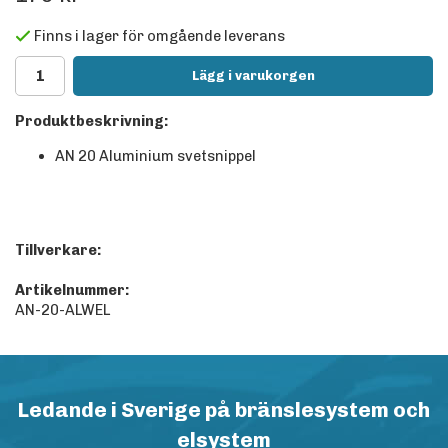
Finns i lager för omgående leverans
Lägg i varukorgen
Produktbeskrivning:
AN 20 Aluminium svetsnippel
Tillverkare:
Artikelnummer:
AN-20-ALWEL
Ledande i Sverige på bränslesystem och
elsystem