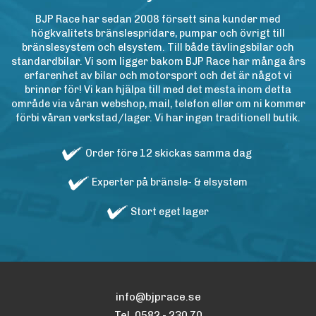
BJP Race har sedan 2008 försett sina kunder med
högkvalitets bränslespridare, pumpar och övrigt till
bränslesystem och elsystem. Till både tävlingsbilar och
standardbilar. Vi som ligger bakom BJP Race har många års
erfarenhet av bilar och motorsport och det är något vi
brinner för! Vi kan hjälpa till med det mesta inom detta
område via våran webshop, mail, telefon eller om ni kommer
förbi våran verkstad/lager. Vi har ingen traditionell butik.
Order före 12 skickas samma dag
Experter på bränsle- & elsystem
Stort eget lager
info@bjprace.se
Tel. 0582 - 230 70