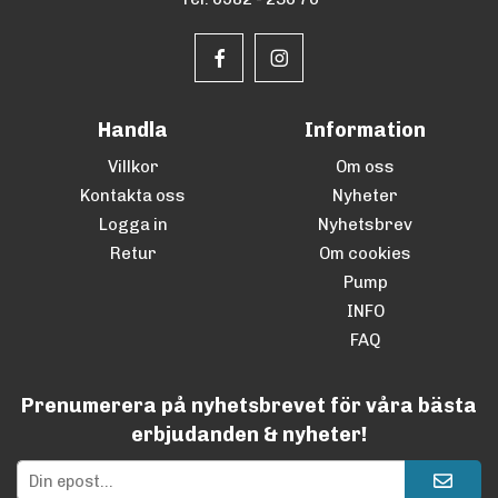
Handla
Information
Villkor
Om oss
Kontakta oss
Nyheter
Logga in
Nyhetsbrev
Retur
Om cookies
Pump
INFO
FAQ
Prenumerera på nyhetsbrevet för våra bästa
erbjudanden & nyheter!