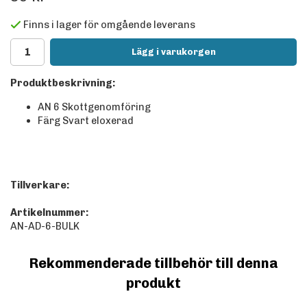
Finns i lager för omgående leverans
Lägg i varukorgen
Produktbeskrivning:
AN 6 Skottgenomföring
Färg Svart eloxerad
Tillverkare:
Artikelnummer:
AN-AD-6-BULK
Rekommenderade tillbehör till denna
produkt