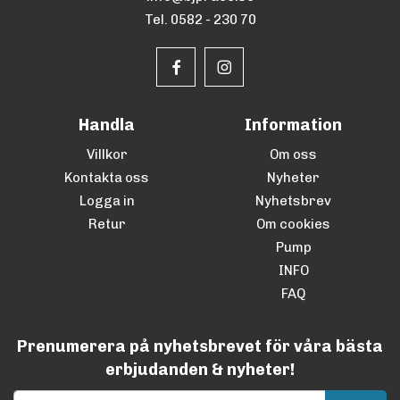
Tel. 0582 - 230 70
Handla
Information
Villkor
Om oss
Kontakta oss
Nyheter
Logga in
Nyhetsbrev
Retur
Om cookies
Pump
INFO
FAQ
Prenumerera på nyhetsbrevet för våra bästa
erbjudanden & nyheter!