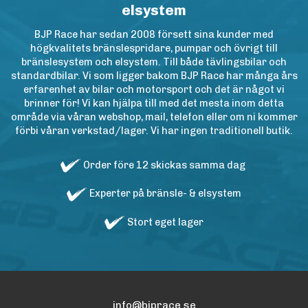
elsystem
BJP Race har sedan 2008 försett sina kunder med
högkvalitets bränslespridare, pumpar och övrigt till
bränslesystem och elsystem. Till både tävlingsbilar och
standardbilar. Vi som ligger bakom BJP Race har många års
erfarenhet av bilar och motorsport och det är något vi
brinner för! Vi kan hjälpa till med det mesta inom detta
område via våran webshop, mail, telefon eller om ni kommer
förbi våran verkstad/lager. Vi har ingen traditionell butik.
Order före 12 skickas samma dag
Experter på bränsle- & elsystem
Stort eget lager
info@bjprace.se