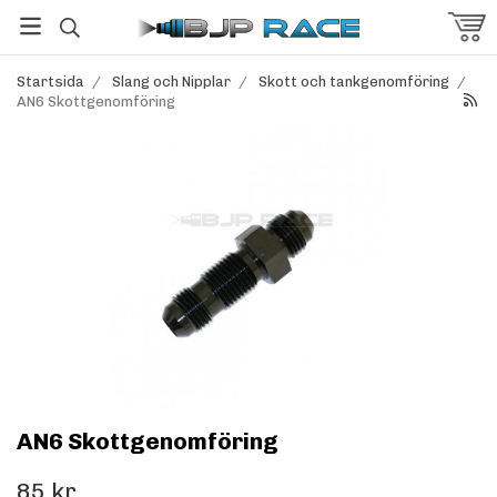
Startsida
/
Slang och Nipplar
/
Skott och tankgenomföring
/
AN6 Skottgenomföring
AN6 Skottgenomföring
85 kr