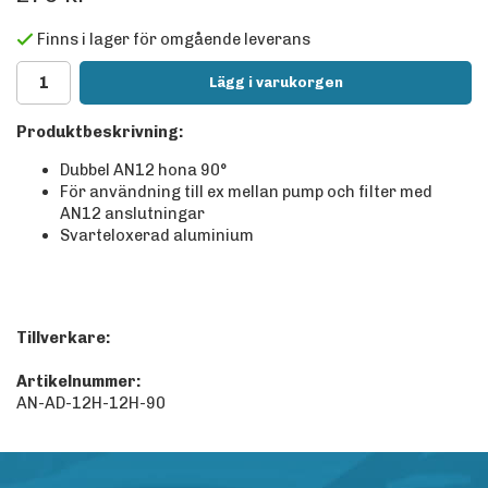
Finns i lager för omgående leverans
Lägg i varukorgen
Produktbeskrivning:
Dubbel AN12 hona 90°
För användning till ex mellan pump och filter med
AN12 anslutningar
Svarteloxerad aluminium
Tillverkare:
Artikelnummer:
AN-AD-12H-12H-90