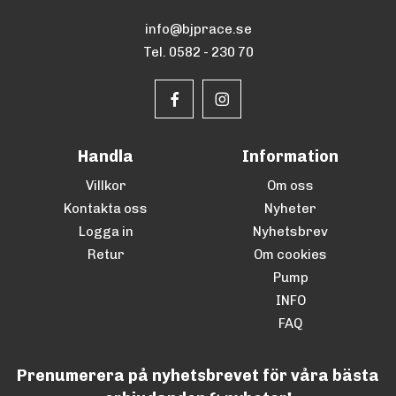
info@bjprace.se
Tel. 0582 - 230 70
Handla
Information
Villkor
Om oss
Kontakta oss
Nyheter
Logga in
Nyhetsbrev
Retur
Om cookies
Pump
INFO
FAQ
Prenumerera på nyhetsbrevet för våra bästa