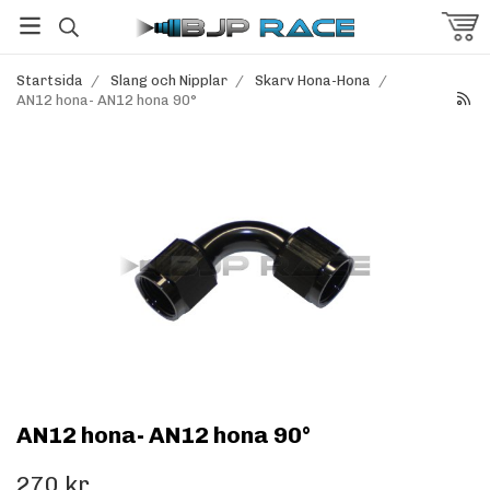
Startsida
/
Slang och Nipplar
/
Skarv Hona-Hona
/
AN12 hona- AN12 hona 90°
AN12 hona- AN12 hona 90°
270 kr