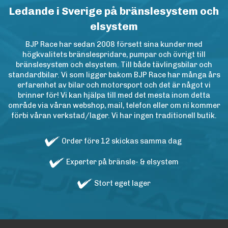
Ledande i Sverige på bränslesystem och
elsystem
BJP Race har sedan 2008 försett sina kunder med
högkvalitets bränslespridare, pumpar och övrigt till
bränslesystem och elsystem. Till både tävlingsbilar och
standardbilar. Vi som ligger bakom BJP Race har många års
erfarenhet av bilar och motorsport och det är något vi
brinner för! Vi kan hjälpa till med det mesta inom detta
område via våran webshop, mail, telefon eller om ni kommer
förbi våran verkstad/lager. Vi har ingen traditionell butik.
Order före 12 skickas samma dag
Experter på bränsle- & elsystem
Stort eget lager