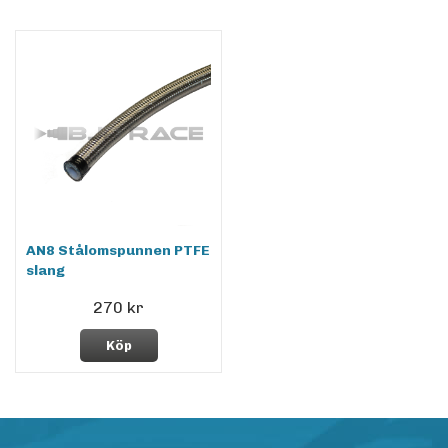
AN8 Stålomspunnen PTFE
slang
270 kr
Köp