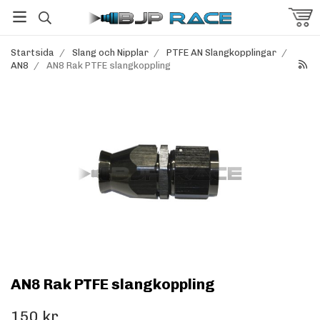
Startsida
/
Slang och Nipplar
/
PTFE AN Slangkopplingar
/
AN8
/
AN8 Rak PTFE slangkoppling
AN8 Rak PTFE slangkoppling
150 kr