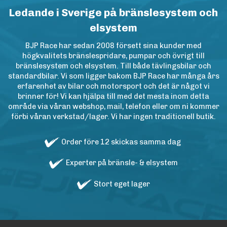
Ledande i Sverige på bränslesystem och
elsystem
BJP Race har sedan 2008 försett sina kunder med
högkvalitets bränslespridare, pumpar och övrigt till
bränslesystem och elsystem. Till både tävlingsbilar och
standardbilar. Vi som ligger bakom BJP Race har många års
erfarenhet av bilar och motorsport och det är något vi
brinner för! Vi kan hjälpa till med det mesta inom detta
område via våran webshop, mail, telefon eller om ni kommer
förbi våran verkstad/lager. Vi har ingen traditionell butik.
Order före 12 skickas samma dag
Experter på bränsle- & elsystem
Stort eget lager