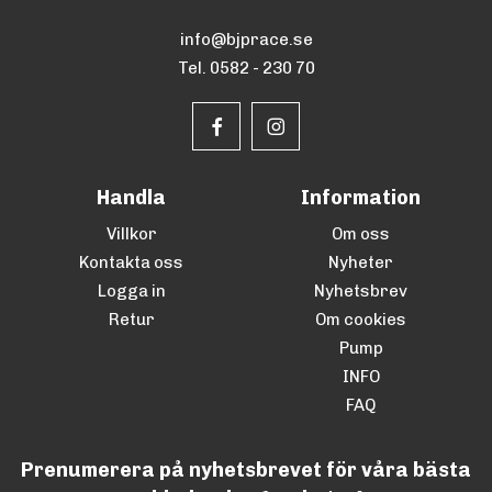
info@bjprace.se
Tel. 0582 - 230 70
Handla
Information
Villkor
Om oss
Kontakta oss
Nyheter
Logga in
Nyhetsbrev
Retur
Om cookies
Pump
INFO
FAQ
Prenumerera på nyhetsbrevet för våra bästa