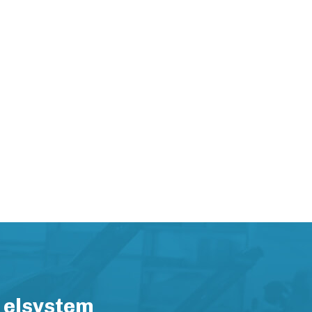
 elsystem