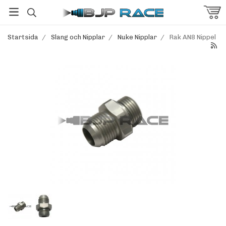
Startsida
/
Slang och Nipplar
/
Nuke Nipplar
/
Rak AN8 Nippel