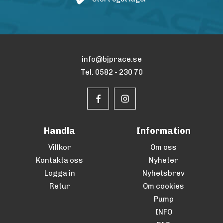
info@bjprace.se
Tel. 0582 - 230 70
Handla
Information
Villkor
Om oss
Kontakta oss
Nyheter
Logga in
Nyhetsbrev
Retur
Om cookies
Pump
INFO