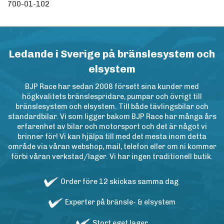
700-01-102
Ledande i Sverige på bränslesystem och
elsystem
BJP Race har sedan 2008 försett sina kunder med
högkvalitets bränslespridare, pumpar och övrigt till
bränslesystem och elsystem. Till både tävlingsbilar och
standardbilar. Vi som ligger bakom BJP Race har många års
erfarenhet av bilar och motorsport och det är något vi
brinner för! Vi kan hjälpa till med det mesta inom detta
område via våran webshop, mail, telefon eller om ni kommer
förbi våran verkstad/lager. Vi har ingen traditionell butik.
Order före 12 skickas samma dag
Experter på bränsle- & elsystem
Stort eget lager