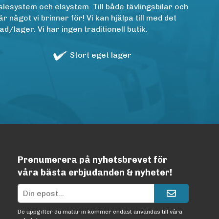
lesystem och elsystem. Till både tävlingsbilar och
ågot vi brinner för! Vi kan hjälpa till med det
/lager. Vi har ingen traditionell butik.
Stort eget lager
Prenumerera på nyhetsbrevet för
våra bästa erbjudanden & nyheter!
De uppgifter du matar in kommer endast användas till våra