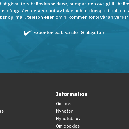
ögkvalitets bränslespridare, pumpar och övrigt till bräns
r många års erfarenhet av bilar och motorsport och det är n
op, mail, telefon eller om ni kommer förbi våran verkstad
Experter på bränsle- & elsystem
Information
Om oss
ss
Nyheter
Nyhetsbrev
Om cookies