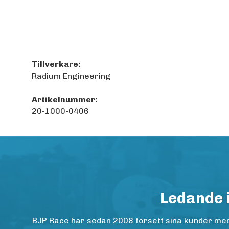
Tillverkare:
Radium Engineering
Artikelnummer:
20-1000-0406
Ledande 
BJP Race har sedan 2008 försett sina kunder med h