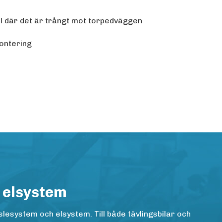
ail där det är trångt mot torpedväggen
ontering
 elsystem
lesystem och elsystem. Till både tävlingsbilar och