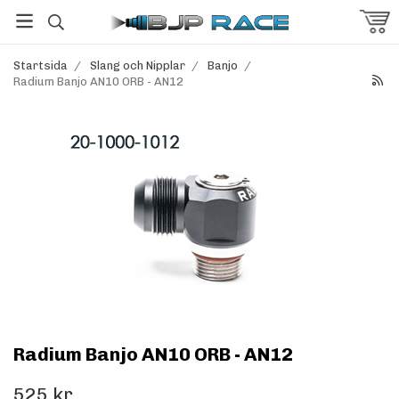
Startsida
/
Slang och Nipplar
/
Banjo
/
Radium Banjo AN10 ORB - AN12
Radium Banjo AN10 ORB - AN12
525 kr