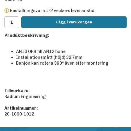
Beställningsvara 1-2 veckors leveranstid
Lägg i varukorgen
Produktbeskrivning:
AN10 ORB till AN12 hane
Installationsmått (höjd) 32,7mm
Banjon kan rotera 360° även efter montering
Tillverkare:
Radium Engineering
Artikelnummer:
20-1000-1012