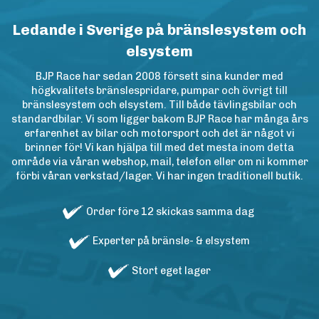
Ledande i Sverige på bränslesystem och
elsystem
BJP Race har sedan 2008 försett sina kunder med
högkvalitets bränslespridare, pumpar och övrigt till
bränslesystem och elsystem. Till både tävlingsbilar och
standardbilar. Vi som ligger bakom BJP Race har många års
erfarenhet av bilar och motorsport och det är något vi
brinner för! Vi kan hjälpa till med det mesta inom detta
område via våran webshop, mail, telefon eller om ni kommer
förbi våran verkstad/lager. Vi har ingen traditionell butik.
Order före 12 skickas samma dag
Experter på bränsle- & elsystem
Stort eget lager