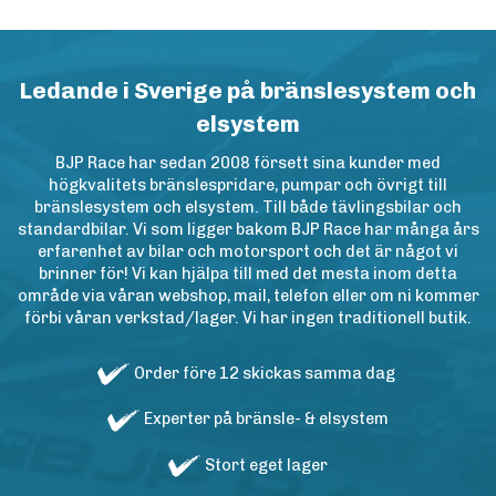
Ledande i Sverige på bränslesystem och
elsystem
BJP Race har sedan 2008 försett sina kunder med
högkvalitets bränslespridare, pumpar och övrigt till
bränslesystem och elsystem. Till både tävlingsbilar och
standardbilar. Vi som ligger bakom BJP Race har många års
erfarenhet av bilar och motorsport och det är något vi
brinner för! Vi kan hjälpa till med det mesta inom detta
område via våran webshop, mail, telefon eller om ni kommer
förbi våran verkstad/lager. Vi har ingen traditionell butik.
Order före 12 skickas samma dag
Experter på bränsle- & elsystem
Stort eget lager