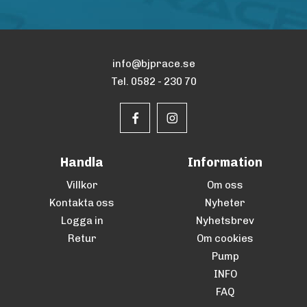
info@bjprace.se
Tel. 0582 - 230 70
Handla
Information
Villkor
Om oss
Kontakta oss
Nyheter
Logga in
Nyhetsbrev
Retur
Om cookies
Pump
INFO
FAQ