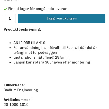
Finns i lager för omgående leverans
Lägg i varukorgen
Produktbeskrivning:
AN10 ORB till AN10
För användning framförallt till Fuelrail där det är
trångt mot torpedväggen
Installationsmått (höjd) 28,5mm
Banjon kan rotera 360° även efter montering
Tillverkare:
Radium Engineering
Artikelnummer:
20-1000-1010