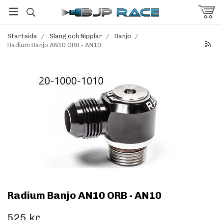
Startsida
/
Slang och Nipplar
/
Banjo
/
Radium Banjo AN10 ORB - AN10
Radium Banjo AN10 ORB - AN10
525 kr