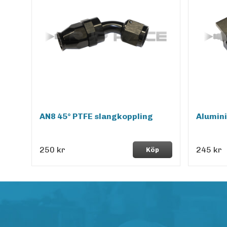
AN8 45° PTFE slangkoppling
Alumin
250 kr
245 kr
Köp