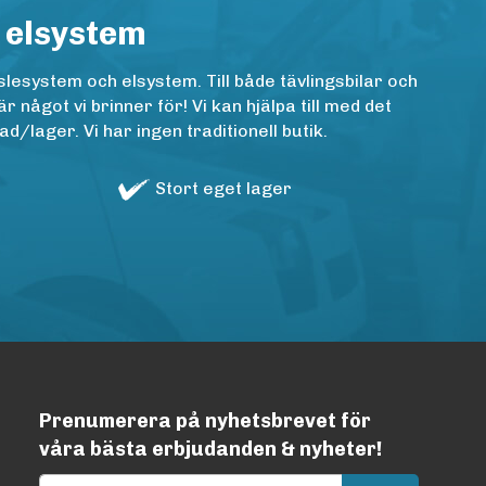
 elsystem
lesystem och elsystem. Till både tävlingsbilar och
ågot vi brinner för! Vi kan hjälpa till med det
/lager. Vi har ingen traditionell butik.
Stort eget lager
Prenumerera på nyhetsbrevet för
våra bästa erbjudanden & nyheter!