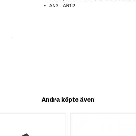
AN3 - AN12
Andra köpte även