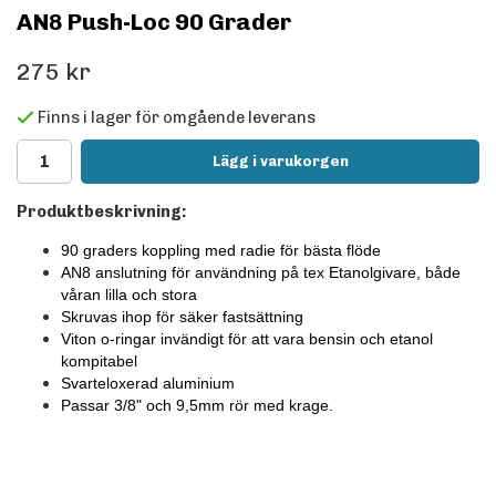
AN8 Push-Loc 90 Grader
275 kr
Finns i lager för omgående leverans
Lägg i varukorgen
Produktbeskrivning:
90 graders koppling med radie för bästa flöde
AN8 anslutning för användning på tex Etanolgivare, både
våran lilla och stora
Skruvas ihop för säker fastsättning
Viton o-ringar invändigt för att vara bensin och etanol
kompitabel
Svarteloxerad aluminium
Passar 3/8" och 9,5mm rör med krage.