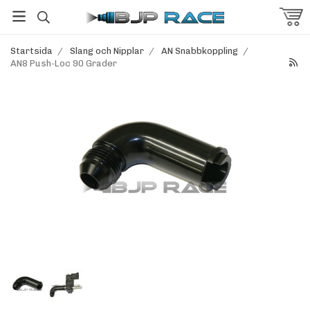
Startsida
/
Slang och Nipplar
/
AN Snabbkoppling
/
AN8 Push-Loc 90 Grader