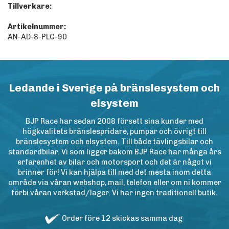
Tillverkare:
Artikelnummer:
AN-AD-8-PLC-90
Ledande i Sverige på bränslesystem och
elsystem
BJP Race har sedan 2008 försett sina kunder med
högkvalitets bränslespridare, pumpar och övrigt till
bränslesystem och elsystem. Till både tävlingsbilar och
standardbilar. Vi som ligger bakom BJP Race har många års
erfarenhet av bilar och motorsport och det är något vi
brinner för! Vi kan hjälpa till med det mesta inom detta
område via våran webshop, mail, telefon eller om ni kommer
förbi våran verkstad/lager. Vi har ingen traditionell butik.
Order före 12 skickas samma dag