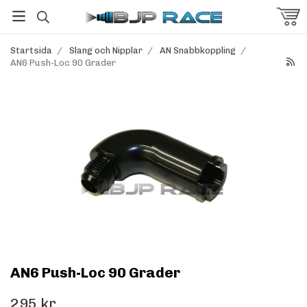
Startsida
/
Slang och Nipplar
/
AN Snabbkoppling
/
AN6 Push-Loc 90 Grader
AN6 Push-Loc 90 Grader
295 kr