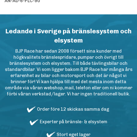
AN-AD-6-PLC-90
Ledande i Sverige på bränslesystem och
elsystem
BJP Race har sedan 2008 försett sina kunder med
högkvalitets bränslespridare, pumpar och övrigt till
bränslesystem och elsystem. Till både tävlingsbilar och
standardbilar. Vi som ligger bakom BJP Race har många års
erfarenhet av bilar och motorsport och det är något vi
brinner för! Vi kan hjälpa till med det mesta inom detta
område via våran webshop, mail, telefon eller om ni kommer
förbi våran verkstad/lager. Vi har ingen traditionell butik.
Order före 12 skickas samma dag
Experter på bränsle- & elsystem
Stort eget lager