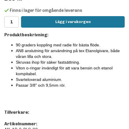
Finns i lager för omgående leverans
Lägg i varukorgen
Produktbeskrivning:
90 graders koppling med radie för bästa flöde.
AN8 anslutning för användning på tex Etanolgivare, både
våran lilla och stora.
Skruvas ihop för säker fastsättning.
Viton o-ringar invändigt för att vara bensin och etanol
kompitabel.
Svarteloxerad aluminium.
Passar 3/8" och 9,5mm rör.
Tillverkare:
Artikelnummer: