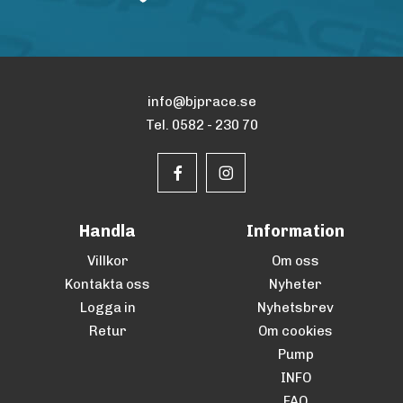
info@bjprace.se
Tel. 0582 - 230 70
Handla
Information
Villkor
Om oss
Kontakta oss
Nyheter
Logga in
Nyhetsbrev
Retur
Om cookies
Pump
INFO
FAQ