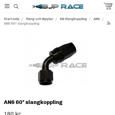
Startsida
/
Slang och Nipplar
/
AN Slangkoppling
/
AN6
/
AN6 60° slangkoppling
AN6 60° slangkoppling
180 kr