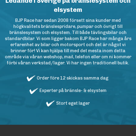
Ledande i Sverige på bränslesystem och
elsystem
BJP Race har sedan 2008 försett sina kunder med
högkvalitets bränslespridare, pumpar och övrigt till
bränslesystem och elsystem. Till både tävlingsbilar och
standardbilar. Vi som ligger bakom BJP Race har många års
erfarenhet av bilar och motorsport och det är något vi
brinner för! Vi kan hjälpa till med det mesta inom detta
område via våran webshop, mail, telefon eller om ni kommer
förbi våran verkstad/lager. Vi har ingen traditionell butik.
Order före 12 skickas samma dag
Experter på bränsle- & elsystem
Stort eget lager