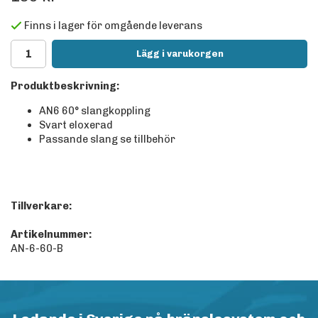
Finns i lager för omgående leverans
Lägg i varukorgen
Produktbeskrivning:
AN6 60° slangkoppling
Svart eloxerad
Passande slang se tillbehör
Tillverkare:
Artikelnummer:
AN-6-60-B