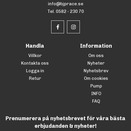
info@bjprace.se
Tel. 0582 - 230 70
Handla
Information
Villkor
Om oss
Kontakta oss
Nyheter
Logga in
Nyhetsbrev
Retur
Om cookies
Pump
INFO
FAQ
Prenumerera på nyhetsbrevet för våra bästa
erbjudanden & nyheter!