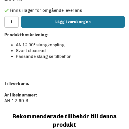
Finns i lager för omgående leverans
Lägg i varukorgen
Produktbeskrivning:
AN 12 90° slangkoppling
Svart eloxerad
Passande slang se tillbehör
Tillverkare:
Artikelnummer:
AN-12-90-B
Rekommenderade tillbehör till denna
produkt