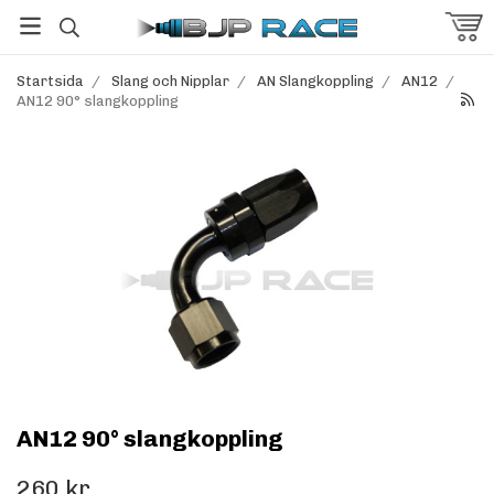
Startsida
/
Slang och Nipplar
/
AN Slangkoppling
/
AN12
/
AN12 90° slangkoppling
AN12 90° slangkoppling
260 kr