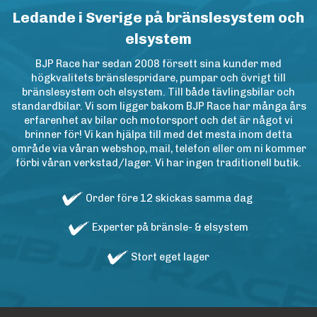
Ledande i Sverige på bränslesystem och
elsystem
BJP Race har sedan 2008 försett sina kunder med
högkvalitets bränslespridare, pumpar och övrigt till
bränslesystem och elsystem. Till både tävlingsbilar och
standardbilar. Vi som ligger bakom BJP Race har många års
erfarenhet av bilar och motorsport och det är något vi
brinner för! Vi kan hjälpa till med det mesta inom detta
område via våran webshop, mail, telefon eller om ni kommer
förbi våran verkstad/lager. Vi har ingen traditionell butik.
Order före 12 skickas samma dag
Experter på bränsle- & elsystem
Stort eget lager