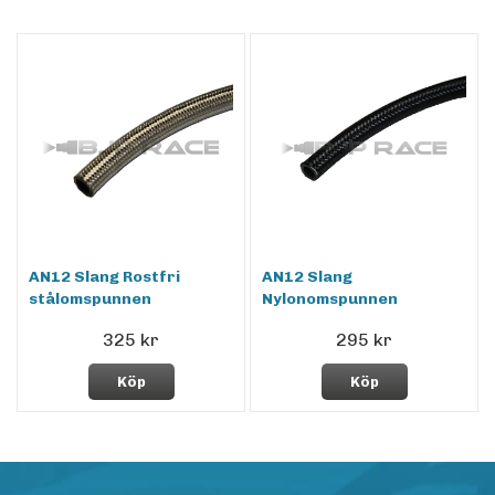
AN12 Slang Rostfri
AN12 Slang
stålomspunnen
Nylonomspunnen
325 kr
295 kr
Köp
Köp