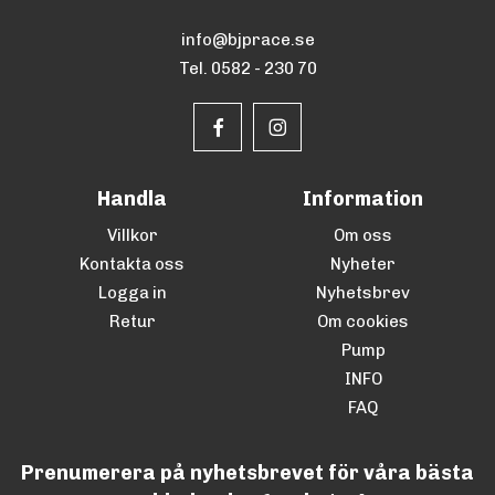
info@bjprace.se
Tel. 0582 - 230 70
Handla
Information
Villkor
Om oss
Kontakta oss
Nyheter
Logga in
Nyhetsbrev
Retur
Om cookies
Pump
INFO
FAQ
Prenumerera på nyhetsbrevet för våra bästa