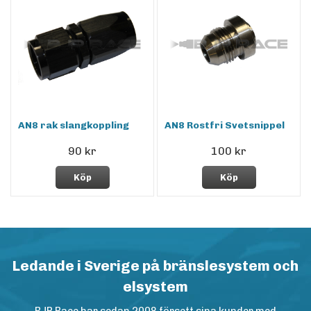
AN8 rak slangkoppling
AN8 Rostfri Svetsnippel
90 kr
100 kr
Köp
Köp
Ledande i Sverige på bränslesystem och
elsystem