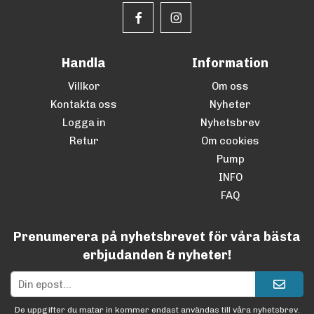
Handla
Information
Villkor
Om oss
Kontakta oss
Nyheter
Logga in
Nyhetsbrev
Retur
Om cookies
Pump
INFO
FAQ
Prenumerera på nyhetsbrevet för våra bästa
erbjudanden & nyheter!
De uppgifter du matar in kommer endast användas till våra nyhetsbrev.