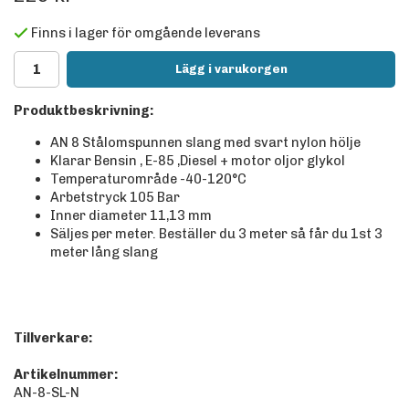
Finns i lager för omgående leverans
Lägg i varukorgen
Produktbeskrivning:
AN 8 Stålomspunnen slang med svart nylon hölje
Klarar Bensin , E-85 ,Diesel + motor oljor glykol
Temperaturområde -40-120°C
Arbetstryck 105 Bar
Inner diameter 11,13 mm
Säljes per meter. Beställer du 3 meter så får du 1st 3
meter lång slang
Tillverkare:
Artikelnummer:
AN-8-SL-N