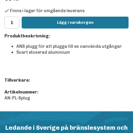
Finns i lager för omgående leverans
Lägg i varukorgen
Produktbeskrivning:
AN8 plugg för att plugga till ex oanvända utgångar
Svart eloxerad aluminium
Tillverkare:
Artikelnummer:
AN-PL-8plug
Ledande i Sverige på bränslesystem och