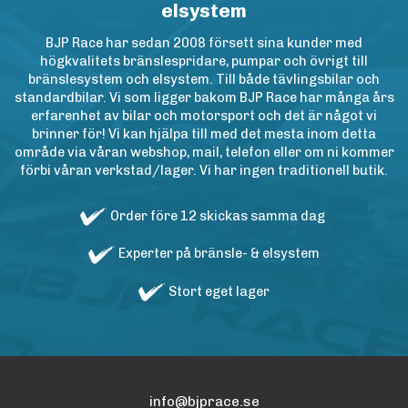
elsystem
BJP Race har sedan 2008 försett sina kunder med
högkvalitets bränslespridare, pumpar och övrigt till
bränslesystem och elsystem. Till både tävlingsbilar och
standardbilar. Vi som ligger bakom BJP Race har många års
erfarenhet av bilar och motorsport och det är något vi
brinner för! Vi kan hjälpa till med det mesta inom detta
område via våran webshop, mail, telefon eller om ni kommer
förbi våran verkstad/lager. Vi har ingen traditionell butik.
Order före 12 skickas samma dag
Experter på bränsle- & elsystem
Stort eget lager
info@bjprace.se