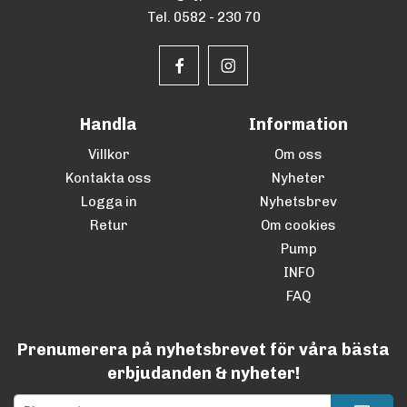
Tel. 0582 - 230 70
Handla
Information
Villkor
Om oss
Kontakta oss
Nyheter
Logga in
Nyhetsbrev
Retur
Om cookies
Pump
INFO
FAQ
Prenumerera på nyhetsbrevet för våra bästa
erbjudanden & nyheter!