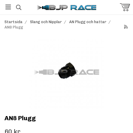
Startsida
/
Slang och Nipplar
/
AN Plugg och hattar
/
AN8 Plugg
AN8 Plugg
60 kr