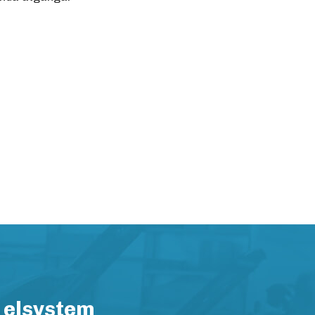
 elsystem