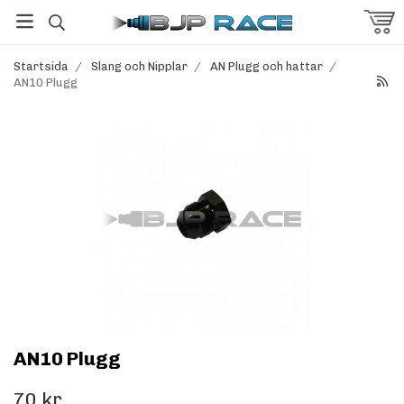
Startsida
/
Slang och Nipplar
/
AN Plugg och hattar
/
AN10 Plugg
AN10 Plugg
70 kr