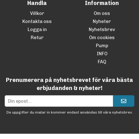
Handla
Information
Villkor
Om oss
Kontakta oss
Nyheter
Logga in
Nyhetsbrev
Retur
Om cookies
Pump
INFO
FAQ
Prenumerera på nyhetsbrevet för våra bästa
erbjudanden & nyheter!
De uppgifter du matar in kommer endast användas till våra nyhetsbrev.