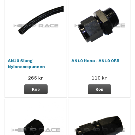
AN10 Slang
AN10 Hona - AN10 ORB
Nylonomspunnen
265 kr
110 kr
Köp
Köp