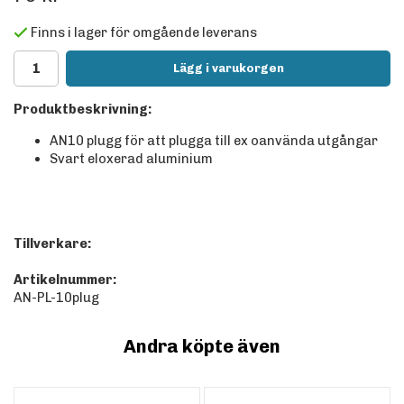
Finns i lager för omgående leverans
Lägg i varukorgen
Produktbeskrivning:
AN10 plugg för att plugga till ex oanvända utgångar
Svart eloxerad aluminium
Tillverkare:
Artikelnummer:
AN-PL-10plug
Andra köpte även