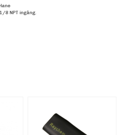
 Hane
 1/8 NPT ingång.