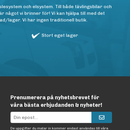
lesystem och elsystem. Till både tävlingsbilar och
ågot vi brinner för! Vi kan hjälpa till med det
/lager. Vi har ingen traditionell butik.
Stort eget lager
Prenumerera på nyhetsbrevet för
våra bästa erbjudanden & nyheter!
De uppgifter du matar in kommer endast användas till våra