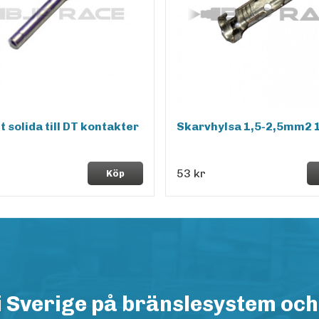
t solida till DT kontakter
Skarvhylsa 1,5-2,5mm2 
53 kr
Köp
i Sverige på bränslesystem och