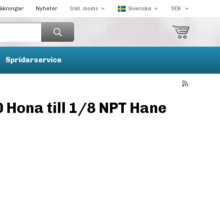
räkningar
Nyheter
Spridarservice
Hona till 1/8 NPT Hane