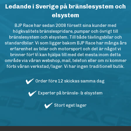
Ledande i Sverige på bränslesystem och
elsystem
BJP Race har sedan 2008 försett sina kunder med
högkvalitets bränslespridare, pumpar och övrigt till
bränslesystem och elsystem. Till både tävlingsbilar och
standardbilar. Vi som ligger bakom BJP Race har många års
erfarenhet av bilar och motorsport och det är något vi
brinner för! Vi kan hjälpa till med det mesta inom detta
område via våran webshop, mail, telefon eller om ni kommer
förbi våran verkstad/lager. Vi har ingen traditionell butik.
Order före 12 skickas samma dag
Experter på bränsle- & elsystem
Stort eget lager