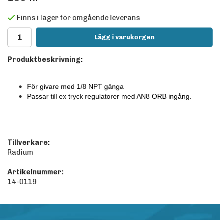
Finns i lager för omgående leverans
Lägg i varukorgen
Produktbeskrivning:
För givare med 1/8 NPT gänga
Passar till ex tryck regulatorer med AN8 ORB ingång.
Tillverkare:
Radium
Artikelnummer:
14-0119