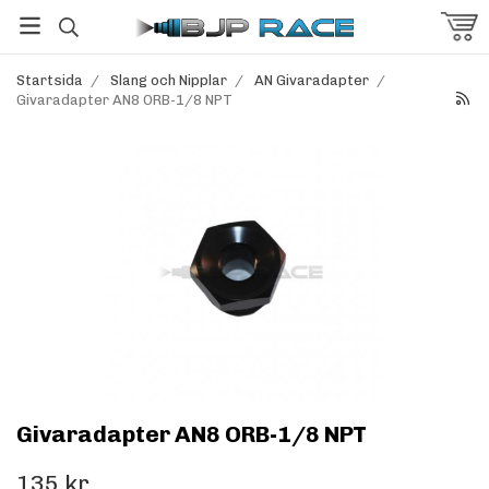
Startsida
/
Slang och Nipplar
/
AN Givaradapter
/
Givaradapter AN8 ORB-1/8 NPT
Givaradapter AN8 ORB-1/8 NPT
135 kr