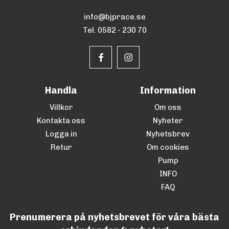
info@bjprace.se
Tel. 0582 - 230 70
Handla
Information
Villkor
Om oss
Kontakta oss
Nyheter
Logga in
Nyhetsbrev
Retur
Om cookies
Pump
INFO
FAQ
Prenumerera på nyhetsbrevet för våra bästa