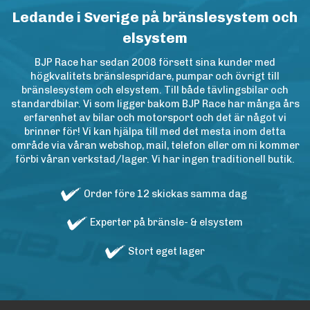
Ledande i Sverige på bränslesystem och
elsystem
BJP Race har sedan 2008 försett sina kunder med
högkvalitets bränslespridare, pumpar och övrigt till
bränslesystem och elsystem. Till både tävlingsbilar och
standardbilar. Vi som ligger bakom BJP Race har många års
erfarenhet av bilar och motorsport och det är något vi
brinner för! Vi kan hjälpa till med det mesta inom detta
område via våran webshop, mail, telefon eller om ni kommer
förbi våran verkstad/lager. Vi har ingen traditionell butik.
Order före 12 skickas samma dag
Experter på bränsle- & elsystem
Stort eget lager