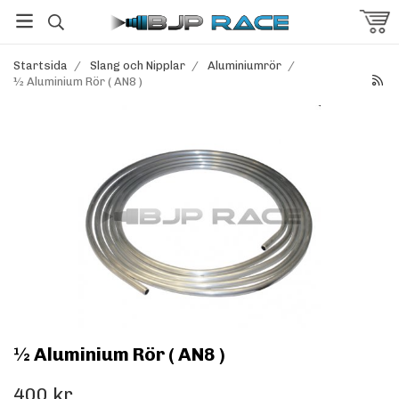
Startsida
/
Slang och Nipplar
/
Aluminiumrör
/
½ Aluminium Rör ( AN8 )
½ Aluminium Rör ( AN8 )
400 kr