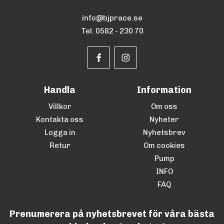
info@bjprace.se
Tel. 0582 - 230 70
Handla
Information
Villkor
Om oss
Kontakta oss
Nyheter
Logga in
Nyhetsbrev
Retur
Om cookies
Pump
INFO
FAQ
Prenumerera på nyhetsbrevet för våra bästa