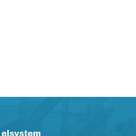
 elsystem