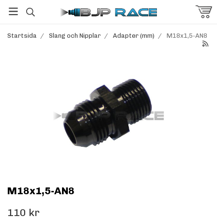
Startsida
/
Slang och Nipplar
/
Adapter (mm)
/
M18x1,5-AN8
M18x1,5-AN8
110 kr