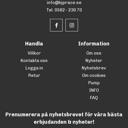
info@bjprace.se
Tel. 0582 - 230 70
Handla
Information
Villkor
Om oss
Kontakta oss
Nyheter
Logga in
Nyhetsbrev
Retur
Om cookies
Pump
INFO
FAQ
Prenumerera på nyhetsbrevet för våra bästa
erbjudanden & nyheter!