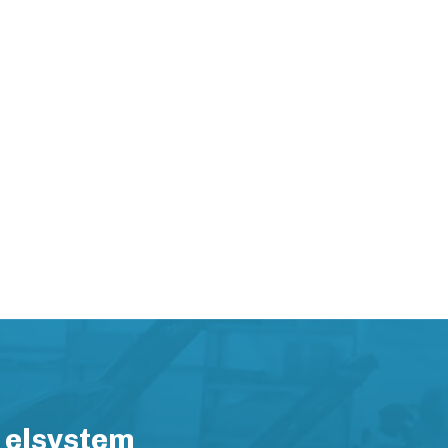
 elsystem