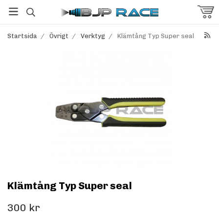
Startsida
/
Övrigt
/
Verktyg
/
Klämtång Typ Super seal
Klämtång Typ Super seal
300 kr