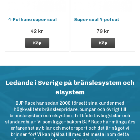
4-Pol hane super seal
Super seal 4-pol set
42 kr
79 kr
Köp
Köp
Ledande i Sverige på bränslesystem och
elsystem
BJP Race har sedan 2008 försett sina kunder med
högkvalitets bränslespridare, pumpar och övrigt till
bränslesystem och elsystem. Till både tävlingsbilar och
standardbilar. Vi som ligger bakom BJP Race har många års
erfarenhet av bilar och motorsport och det är något vi
brinner för! Vi kan hjälpa till med det mesta inom detta