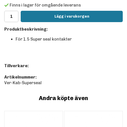
Finns i lager för omgående leverans
Lägg i varukorgen
Produktbeskrivning:
För 1.5 Super seal kontakter
Tillverkare:
Artikelnummer:
Ver-Kab-Superseal
Andra köpte även