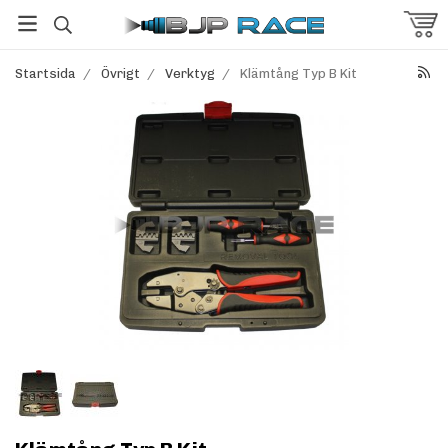
Startsida
/
Övrigt
/
Verktyg
/
Klämtång Typ B Kit