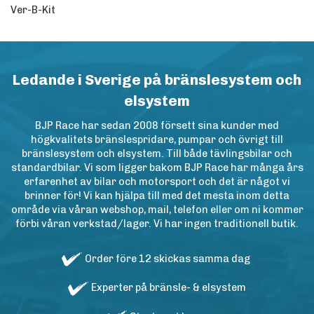
Ver-B-Kit
Ledande i Sverige på bränslesystem och
elsystem
BJP Race har sedan 2008 försett sina kunder med
högkvalitets bränslespridare, pumpar och övrigt till
bränslesystem och elsystem. Till både tävlingsbilar och
standardbilar. Vi som ligger bakom BJP Race har många års
erfarenhet av bilar och motorsport och det är något vi
brinner för! Vi kan hjälpa till med det mesta inom detta
område via våran webshop, mail, telefon eller om ni kommer
förbi våran verkstad/lager. Vi har ingen traditionell butik.
Order före 12 skickas samma dag
Experter på bränsle- & elsystem