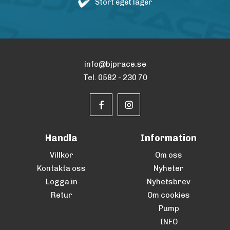
Stort eget lager
info@bjprace.se
Tel. 0582 - 230 70
Handla
Information
Villkor
Om oss
Kontakta oss
Nyheter
Logga in
Nyhetsbrev
Retur
Om cookies
Pump
INFO