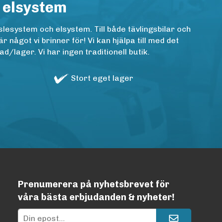
 elsystem
lesystem och elsystem. Till både tävlingsbilar och
ågot vi brinner för! Vi kan hjälpa till med det
/lager. Vi har ingen traditionell butik.
Stort eget lager
Prenumerera på nyhetsbrevet för
våra bästa erbjudanden & nyheter!