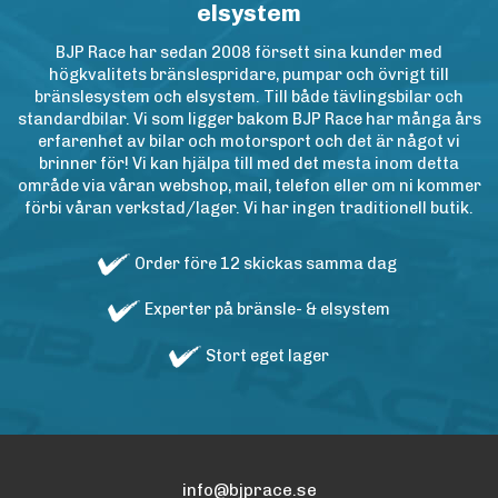
elsystem
BJP Race har sedan 2008 försett sina kunder med
högkvalitets bränslespridare, pumpar och övrigt till
bränslesystem och elsystem. Till både tävlingsbilar och
standardbilar. Vi som ligger bakom BJP Race har många års
erfarenhet av bilar och motorsport och det är något vi
brinner för! Vi kan hjälpa till med det mesta inom detta
område via våran webshop, mail, telefon eller om ni kommer
förbi våran verkstad/lager. Vi har ingen traditionell butik.
Order före 12 skickas samma dag
Experter på bränsle- & elsystem
Stort eget lager
info@bjprace.se