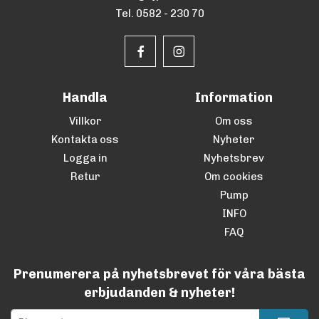
Tel. 0582 - 230 70
Handla
Information
Villkor
Om oss
Kontakta oss
Nyheter
Logga in
Nyhetsbrev
Retur
Om cookies
Pump
INFO
FAQ
Prenumerera på nyhetsbrevet för våra bästa
erbjudanden & nyheter!