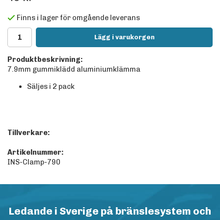
Finns i lager för omgående leverans
Lägg i varukorgen
Produktbeskrivning:
7.9mm gummiklädd aluminiumklämma
Säljes i 2 pack
Tillverkare:
Artikelnummer:
INS-Clamp-790
Ledande i Sverige på bränslesystem och