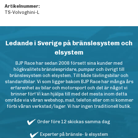
Artikelnummer:
TS-Volvoghini-L
Ledande i Sverige på bränslesystem och
elsystem
BJP Race har sedan 2008 försett sina kunder med
högkvalitets bränslespridare, pumpar och övrigt till
bränslesystem och elsystem. Till både tävlingsbilar och
standardbilar. Vi som ligger bakom BJP Race har många års
erfarenhet av bilar och motorsport och det är något vi
brinner för! Vi kan hjälpa till med det mesta inom detta
område via våran webshop, mail, telefon eller om ni kommer
förbi våran verkstad/lager. Vi har ingen traditionell butik.
Order före 12 skickas samma dag
Experter på bränsle- & elsystem