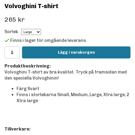
Volvoghini T-shirt
265 kr
Sorlek
Finns i lager för omgående leverans
Lägg i varukorgen
Produktbeskrivning:
Volvoghini T-shirt av bra kvalitet. Tryck på framsidan med
den speciella Volvoghinin!
Färg Svart
Finns i storlekarna Small, Medium, Large, Xtra large, 2
Xtra large
Tillverkare: