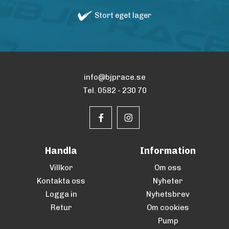
Stort eget lager
info@bjprace.se
Tel. 0582 - 230 70
Handla
Information
Villkor
Om oss
Kontakta oss
Nyheter
Logga in
Nyhetsbrev
Retur
Om cookies
Pump